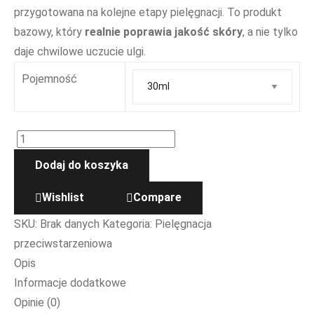
przygotowana na kolejne etapy pielęgnacji. To produkt
bazowy, który
realnie poprawia jakość skóry
, a nie tylko
daje chwilowe uczucie ulgi.
Pojemność
Dodaj do koszyka
Wishlist
Compare
SKU:
Brak danych
Kategoria:
Pielęgnacja
przeciwstarzeniowa
Opis
Informacje dodatkowe
Opinie (0)