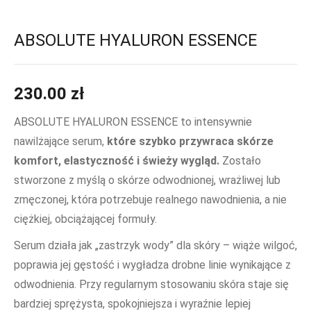
ABSOLUTE HYALURON ESSENCE
230.00
zł
ABSOLUTE HYALURON ESSENCE to intensywnie
nawilżające serum,
które szybko przywraca skórze
komfort, elastyczność i świeży wygląd.
Zostało
stworzone z myślą o skórze odwodnionej, wrażliwej lub
zmęczonej, która potrzebuje realnego nawodnienia, a nie
ciężkiej, obciążającej formuły.
Serum działa jak „zastrzyk wody” dla skóry – wiąże wilgoć,
poprawia jej gęstość i wygładza drobne linie wynikające z
odwodnienia. Przy regularnym stosowaniu skóra staje się
bardziej sprężysta, spokojniejsza i wyraźnie lepiej